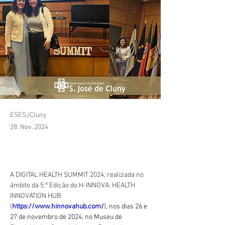
ESESJCluny
28. Nov. 2024
A DIGITAL HEALTH SUMMIT 2024, realizada no 
âmbito da 5.ª Edição do H-INNOVA: HEALTH 
INNOVATION HUB 
(
https://www.hinnovahub.com/
), nos dias 26 e 
27 de novembro de 2024, no Museu de 