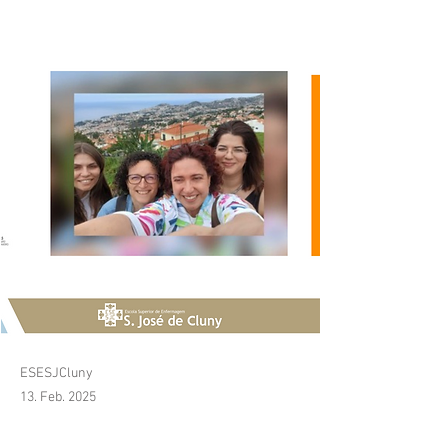
categoria!
ESESJCluny
13. Feb. 2025