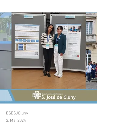
Climate Ready”
ESESJCluny
2. Mai 2024