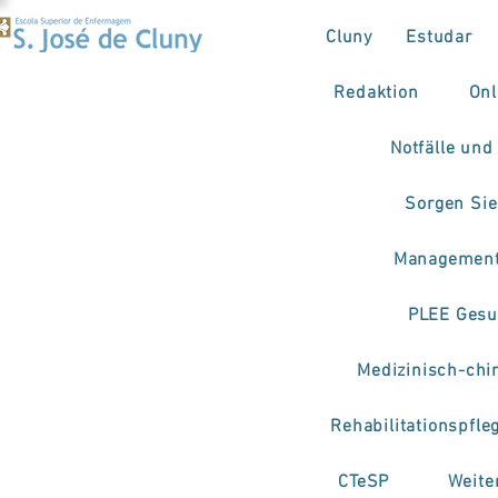
Cluny
Estudar
Redaktion
Onl
Notfälle und
Sorgen Sie
Management
PLEE Gesu
Medizinisch-chi
Rehabilitationspfle
CTeSP
Weite