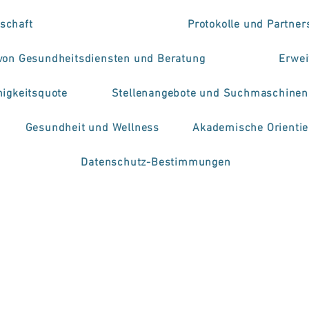
schaft
Protokolle und Partner
 von Gesundheitsdiensten und Beratung
Erwei
higkeitsquote
Stellenangebote und Suchmaschinen
Gesundheit und Wellness
Akademische Orienti
Datenschutz-Bestimmungen
y Autumn School 