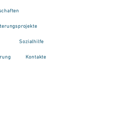
schaften
terungsprojekte
Sozialhilfe
erung
Kontakte
2023