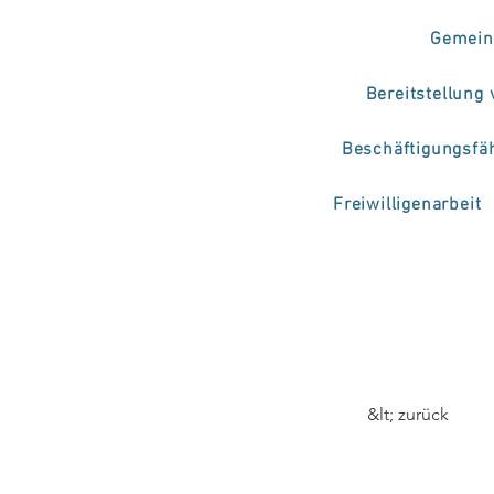
Gemein
Bereitstellung
Beschäftigungsfä
Freiwilligenarbeit
&lt; zurück
Clun