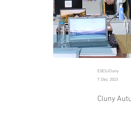
ESESJCluny
7. Dez. 2023
Cluny Aut