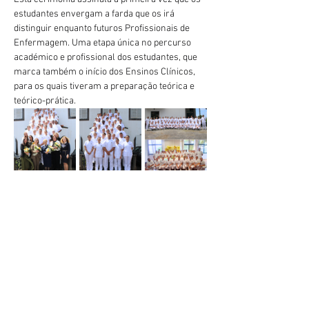
estudantes envergam a farda que os irá 
distinguir enquanto futuros Profissionais de 
Enfermagem. Uma etapa única no percurso 
académico e profissional dos estudantes, que 
marca também o início dos Ensinos Clínicos, 
para os quais tiveram a preparação teórica e 
teórico-prática.
Vorherige
Nächste
geral@esesjcluny.pt