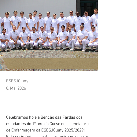
ESESJCluny
8. Mai 2026
Celebramos hoje a Bênção das Fardas dos 
estudantes do 1º ano do Curso de Licenciatura 
de Enfermagem da ESESJCluny 2025/2029!
Esta cerimónia assinala a primeira vez que os 