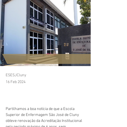
ESESJCluny
16 Feb 2024
Partilhamos a boa notícia de que a Escola 
Superior de Enfermagem São José de Cluny 
obteve renovação da Acreditação Institucional 
pelo período máximo de 6 anos, sem 