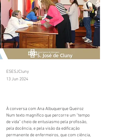
ESESJCluny
13 Jun 2024
À conversa com Ana Albuquerque Queiroz
Num texto magnífico que percorre um “tempo 
de vida” cheio de entusiasmo pela profissão, 
pela docência, e pela visão da edificação 
permanente de enfermeiros, que com ciência, 