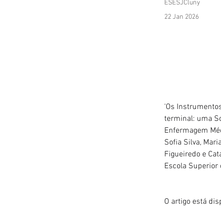
ESESJCluny
22 Jan 2026
'Os Instrumentos
terminal: uma Sc
Enfermagem Médi
Sofia Silva, Mar
Figueiredo e Ca
Escola Superior
O artigo está di