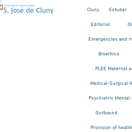
Cluny
Estudar
Editorial
O
Emergencies and in
Bioethics
PLEE Maternal a
Medical-Surgical 
Psychiatric Mental
Outbound
Provision of healt