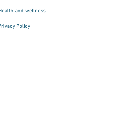
Health and wellness
Privacy Policy
om