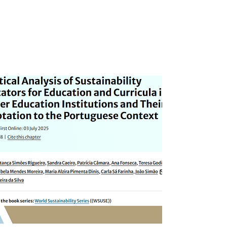
Education Institutions
and Their Adaptation to
the Portuguese
Context"