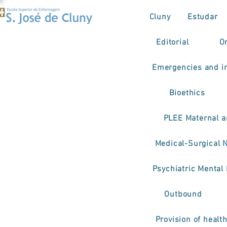
Cluny
Estudar
Editorial
O
Emergencies and in
Bioethics
PLEE Maternal a
Medical-Surgical 
Psychiatric Mental
Outbound
Provision of healt