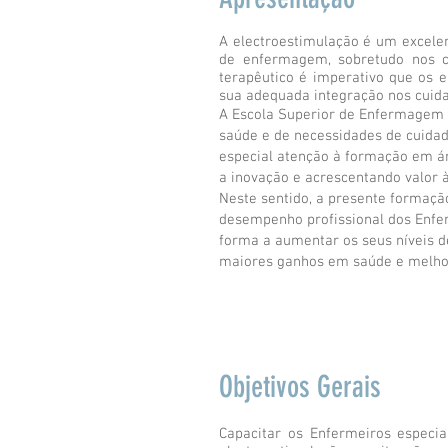
A electroestimulação é um excelen
de enfermagem, sobretudo nos c
terapêutico é imperativo que os 
sua adequada integração nos cuid
A Escola Superior de Enfermagem 
saúde e de necessidades de cuida
especial atenção à formação em á
a inovação e acrescentando valor à
Neste sentido, a presente formação
desempenho profissional dos Enfe
forma a aumentar os seus níveis d
maiores ganhos em saúde e melhor
Objetivos Gerais
Capacitar os Enfermeiros especia