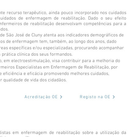
te recurso terapêutico, ainda pouco incorporado nos cuidados
uidados de enfermagem de reabilitação. Dado o seu efeito
enfermeiros de reabilitação desenvolvam competências para a
ados.
de São José de Cluny atenta aos indicadores demográficos de
dos de enfermagem tem, também, ao longo dos anos, dado
reas específicas e/ou especializadas, procurando acompanhar
 prática clínica dos seus formandos.
, em electroestimulação, visa contribuir para a melhoria do
rmeiros Especialistas em Enfermagem de Reabilitação, por
e eficiência e eficácia promovendo melhores cuidados,
 qualidade de vida dos cidadãos.
Acreditação OE
Registo na OE
listas em enfermagem de reabilitação sobre a utilização da