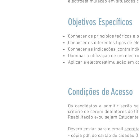
electroestimulação em situações cl
Objetivos Específicos
Conhecer os princípios teóricos e 
Conhecer os diferentes tipos de e
Conhecer as indicações, contraindi
Dominar a utilização de um electr
Aplicar a electroestimulação em co
Condições de Acesso
Os candidatos a admitir serão se
critério de serem detentores do t
Reabilitação e/ou sejam Estudant
Deverá enviar para o email
secret
- cópia pdf. do cartão de cidadão (f