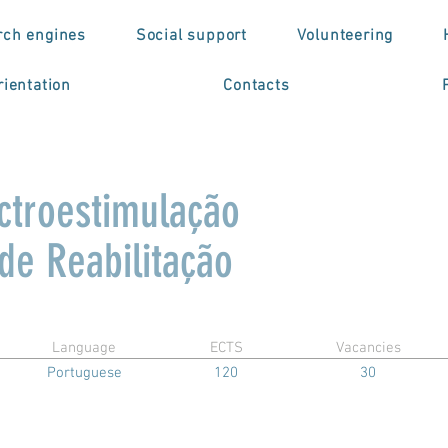
rch engines
Social support
Volunteering
ientation
Contacts
ctroestimulação
e Reabilitação
Language
ECTS
Vacancies
Portuguese
120
30