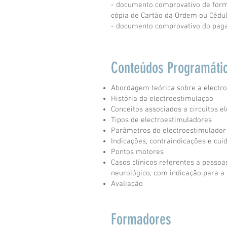
- documento comprovativo de form
cópia de Cartão da Ordem ou Cédul
- documento comprovativo do pag
Conteúdos Programáti
Abordagem teórica sobre a electr
História da electroestimulação
Conceitos associados a circuitos elé
Tipos de electroestimuladores
Parâmetros do electroestimulador
Indicações, contraindicações e cui
Pontos motores
Casos clínicos referentes a pesso
neurológico, com indicação para a
Avaliação
Formadores