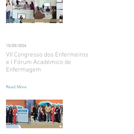
15/05/2026
VII Congresso dos Enfermeiros
e I Fórum Académico de
Enfermagem
Read More