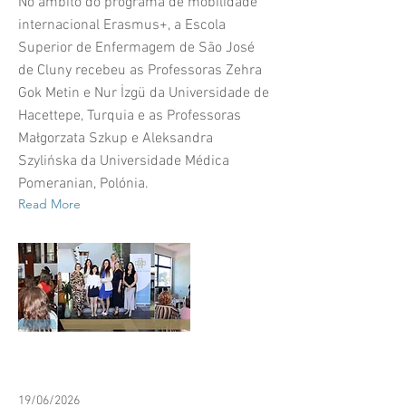
No âmbito do programa de mobilidade
internacional Erasmus+, a Escola
Superior de Enfermagem de São José
de Cluny recebeu as Professoras Zehra
Gok Metin e Nur İzgü da Universidade de
Hacettepe, Turquia e as Professoras
Małgorzata Szkup e Aleksandra
Szylińska da Universidade Médica
Pomeranian, Polónia.
Read More
19/06/2026