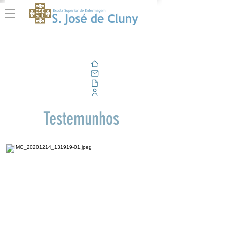
Home
E-mail
Alfresco
Portal Corporativo
Testemunhos