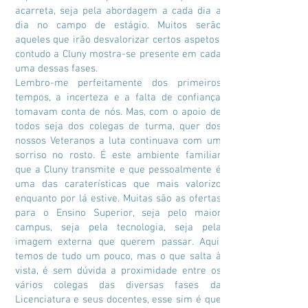
acarreta, seja pela abordagem a cada dia a
dia no campo de estágio. Muitos serão
aqueles que irão desvalorizar certos aspetos,
contudo a Cluny mostra-se presente em cada
uma dessas fases.
Lembro-me perfeitamente dos primeiros
tempos, a incerteza e a falta de confiança
tomavam conta de nós. Mas, com o apoio de
todos seja dos colegas de turma, quer dos
nossos Veteranos a luta continuava com um
sorriso no rosto. É este ambiente familiar
que a Cluny transmite e que pessoalmente é
uma das caraterísticas que mais valorizo
enquanto por lá estive. Muitas são as ofertas
para o Ensino Superior, seja pelo maior
campus, seja pela tecnologia, seja pela
imagem externa que querem passar. Aqui,
temos de tudo um pouco, mas o que salta à
vista, é sem dúvida a proximidade entre os
vários colegas das diversas fases da
Licenciatura e seus docentes, esse sim é que