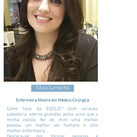
Sílvia Camacho
Enfermeira Mestre em Médico-Cirúrgica
Como falar da ESESJC? Com coração,
sabedoria, eterna gratidão pelos anos que a
minha escola fez de mim uma melhor
pessoa, um melhor ser humano e uma
melhor enfermeira.
Destaca-se por formar pessoas e