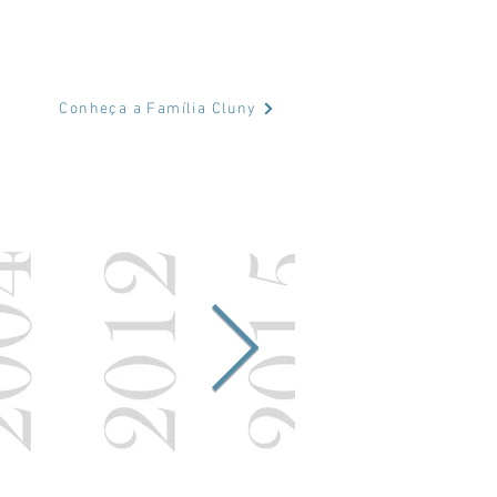
Conheça a Família Cluny