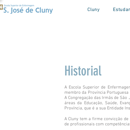
Cluny
Estuda
Historial
A Escola Superior de Enfermage
membro da Província Portuguesa d
A Congregação das Irmãs de São Jo
áreas da Educação, Saúde, Evang
Província, que é a sua Entidade Ins
A Cluny tem a firme convicção de
de profissionais com competência