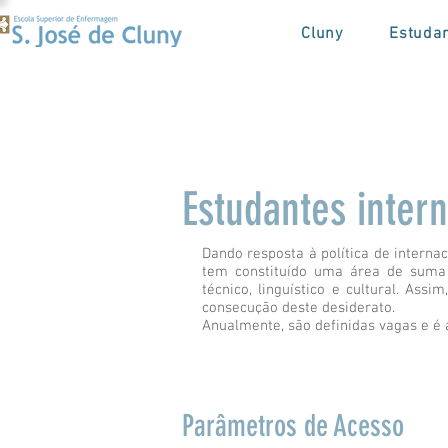
Cluny
Estuda
Estudantes intern
Dando resposta à política de interna
tem constituído uma área de suma i
técnico, linguístico e cultural. Ass
consecução deste desiderato.
Anualmente, são definidas vagas e é
Parâmetros de Acesso