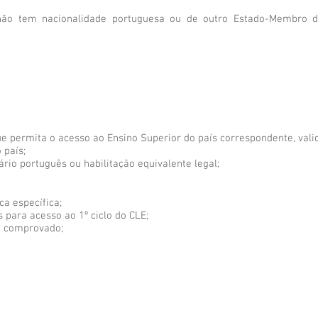
não tem nacionalidade portuguesa ou de outro Estado-Membro d
que permita o acesso ao Ensino Superior do país correspondente, val
 país;
ário português ou habilitação equivalente legal;
ca específica;
s para acesso ao 1º ciclo do CLE;
, comprovado;