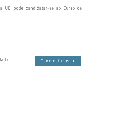
a UE, pode candidatar-se ao Curso de
idada
Candidaturas