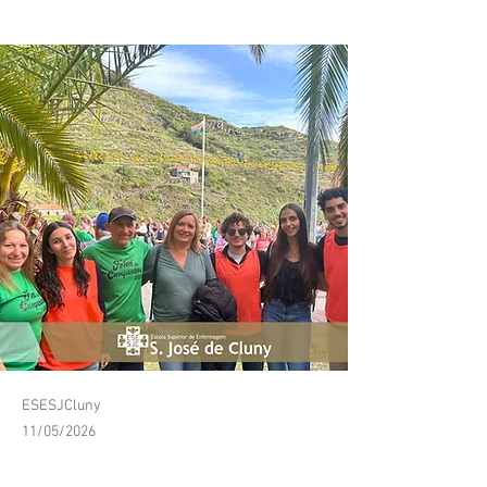
Feira do Campanário
ESESJCluny
11/05/2026