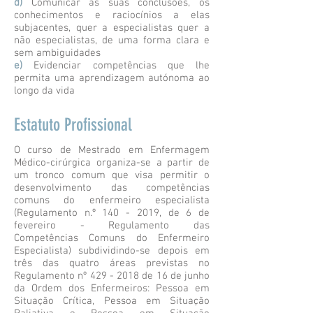
d)
Comunicar as suas conclusões, os
conhecimentos e raciocínios a elas
subjacentes, quer a especialistas quer a
não especialistas, de uma forma clara e
sem ambiguidades
e)
Evidenciar competências que lhe
permita uma aprendizagem autónoma ao
longo da vida
Estatuto Profissional
O curso de Mestrado em Enfermagem
Médico-cirúrgica organiza-se a partir de
um tronco comum que visa permitir o
desenvolvimento das competências
comuns do enfermeiro especialista
(Regulamento n.º
140 - 2019
, de 6 de
fevereiro - Regulamento das
Competências Comuns do Enfermeiro
Especialista) subdividindo-se depois em
três das quatro áreas previstas no
Regulamento nº
429 - 2018
de 16 de junho
da Ordem dos Enfermeiros: Pessoa em
Situação Crítica, Pessoa em Situação