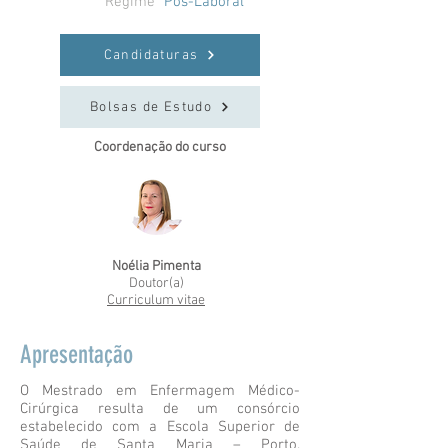
Regime
Pós-Laboral
Candidaturas
Bolsas de Estudo
Coordenação do curso
Noélia Pimenta
Doutor(a)
Curriculum vitae
Apresentação
O Mestrado em Enfermagem Médico-
Cirúrgica resulta de um consórcio
estabelecido com a Escola Superior de
Saúde de Santa Maria – Porto.