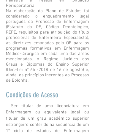
Paliativa e Pessoa em Situação
Perioperatória.
Na elaboração do Plano de Estudos foi
considerado o enquadramento legal
português da Profissão de Enfermagem
(Estatuto da OE, Código Deontológico,
REPE, requisitos para atribuição do título
profissional de Enfermeiro Especialista),
as diretrizes emanadas pela OE para os
programas formativos em Enfermagem
Médico-Cirúrgica em cada uma das áreas
mencionadas, o Regime Jurídico dos
Graus e Diplomas do Ensino Superior
(Dec.-Lei nº 65 -2018 de 16 de agosto) e,
ainda, os princípios inerentes ao Processo
de Bolonha.
Condições de Acesso
- Ser titular de uma licenciatura em
Enfermagem ou equivalente legal ou
titular de um grau académico superior
estrangeiro conferido na sequência de um
1º ciclo de estudos de Enfermagem