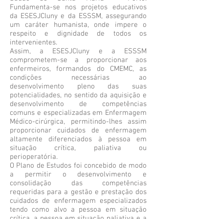
Fundamenta-se nos projetos educativos
da ESESJCluny e da ESSSM, assegurando
um caráter humanista, onde impere o
respeito e dignidade de todos os
intervenientes.
Assim, a ESESJCluny e a ESSSM
comprometem-se a proporcionar aos
enfermeiros, formandos do CMEMC, as
condições necessárias ao
desenvolvimento pleno das suas
potencialidades, no sentido da aquisição e
desenvolvimento de competências
comuns e especializadas em Enfermagem
Médico-cirúrgica, permitindo-lhes assim
proporcionar cuidados de enfermagem
altamente diferenciados à pessoa em
situação crítica, paliativa ou
perioperatória.
O Plano de Estudos foi concebido de modo
a permitir o desenvolvimento e
consolidação das competências
requeridas para a gestão e prestação dos
cuidados de enfermagem especializados
tendo como alvo a pessoa em situação
crítica, a pessoa em situação paliativa e a