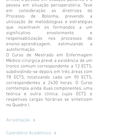
pessoa em situação perioperatória. Teve
em consideração as diretrizes do
Processo de Bolonha, prevendo a
utilização de metodologias e estratégias
que incentivem os formandos a um
significativo envolvimento e
responsabilização nos processos de
ensino-aprendizagem, estimulando a
autoformação.
O Curso de Mestrado em Enfermagem
Médico-cirúrgica prevê a existência de um
tronco comum correspondente a 12 ECTS,
subdividindo-se depois em três áreas com
78 ECTS, totalizando cada um 90 ECTS,
correspondentes a 2430 horas. O Curso
comtempla ainda duas componentes, uma
teórica e outra clínica, cujos ECTS e
respetivas cargas horárias se sintetizam
no Quadro I.
Acreditação
Calendário Académico