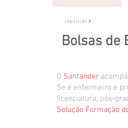
Legislação
Bolsas de 
O
Santander
acompan
Se é enfermeiro e pr
licenciatura, pós-gr
Solução Formação d