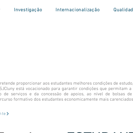
r
Investigação
Internacionalização
Qualida
pretende proporcionar aos estudantes melhores condições de estudo,
ESJCluny está vocacionado para garantir condições que permitam a
o de serviços e da concessão de apoios, ao nível de bolsas de 
ercurso formativo dos estudantes economicamente mais carenciados
nte