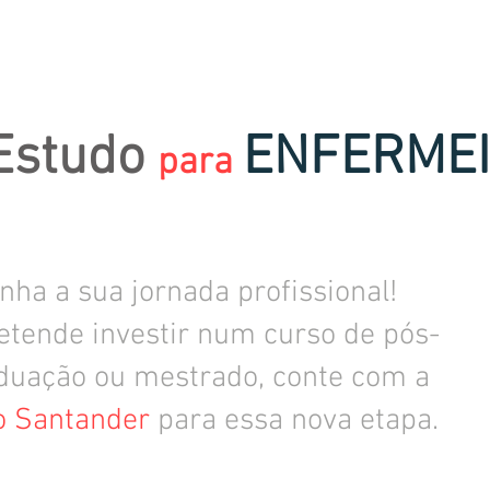
Estudo
ENFERME
para
ha a sua jornada profissional!
etende investir num curso de pós-
aduação ou mestrado, conte com a
o Santander
para essa nova etapa.