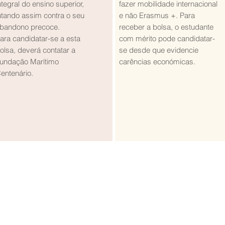
ntegral do ensino superior,
fazer mobilidade internacional
utando assim contra o seu
e não Erasmus +. Para
bandono precoce.
receber a bolsa, o estudante
ara candidatar-se a esta
com mérito pode candidatar-
olsa, deverá contatar a
se desde que evidencie
undação Marítimo
carências económicas.
entenário.