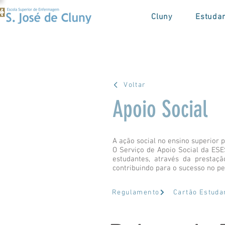
Cluny
Estuda
Voltar
Apoio Social
A ação social no ensino superior 
O Serviço de Apoio Social da ES
estudantes, através da prestaçã
contribuindo para o sucesso no p
Regulamento
Cartão Estuda