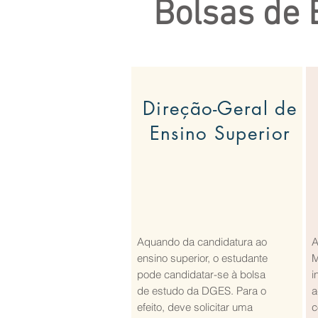
Bolsas de 
Direção-Geral de
Ensino Superior
Aquando da candidatura ao
A
ensino superior, o estudante
M
pode candidatar-se à bolsa
i
de estudo da DGES. Para o
a
efeito, deve solicitar uma
c