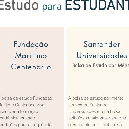
Estudo
ESTUDAN
para
Fundação
Santander
Marítimo
Universidades
Centenário
Bolsa de Estudo por Méri
 bolsa de estudo Fundação
A bolsa de estudo por mérito
arítimo Centenário visa
através do Santander
ncentivar a formação
Universidades é uma bolsa
cadémica, criando
atribuída anualmente para que
ondições para a frequência
o estudante de 1º ciclo possa