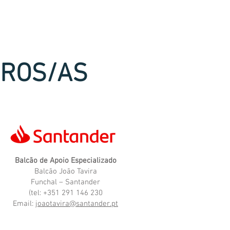
IROS/AS
Balcão de Apoio Especializado
Balcão João Tavira
Funchal – Santander
(tel: +351 291 146 230
Email:
joaotavira@santander.pt