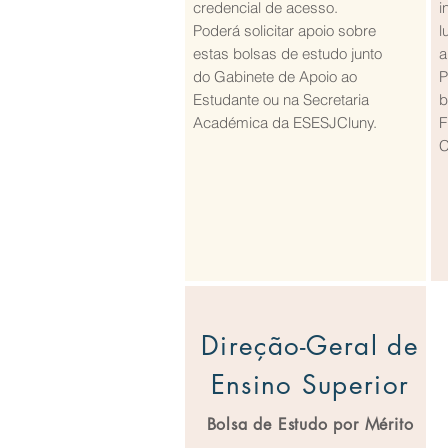
credencial de acesso.
i
Poderá solicitar apoio sobre
l
estas bolsas de estudo junto
a
do Gabinete de Apoio ao
P
Estudante ou na Secretaria
b
Académica da ESESJCluny.
F
C
Direção-Geral de
Ensino Superior
Bolsa de Estudo por Mérito