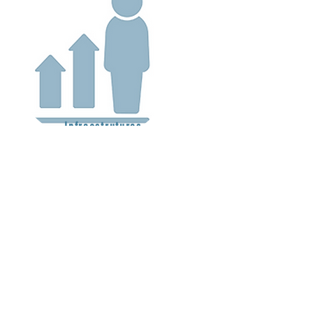
Infraestruturas
Laboratório Avançado de
Enfermagem
Simuladores e Equipamentos de
Excelência