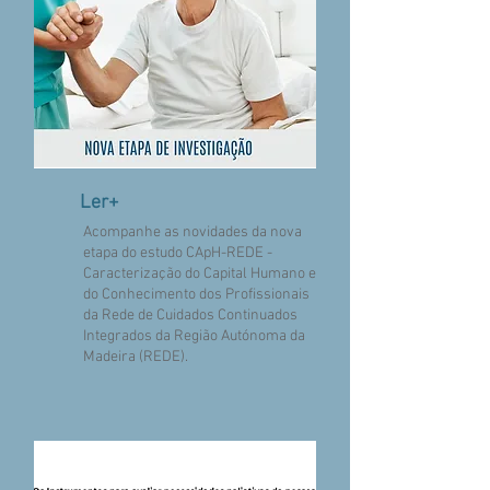
Ler+
Acompanhe as novidades da nova
etapa do estudo CApH-REDE -
Caracterização do Capital Humano e
do Conhecimento dos Profissionais
da Rede de Cuidados Continuados
Integrados da Região Autónoma da
Madeira (REDE).