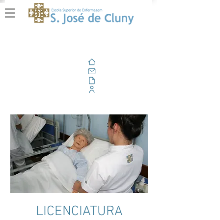
Home
E-mail
Alfresco
Portal Corporativo
LICENCIATURA