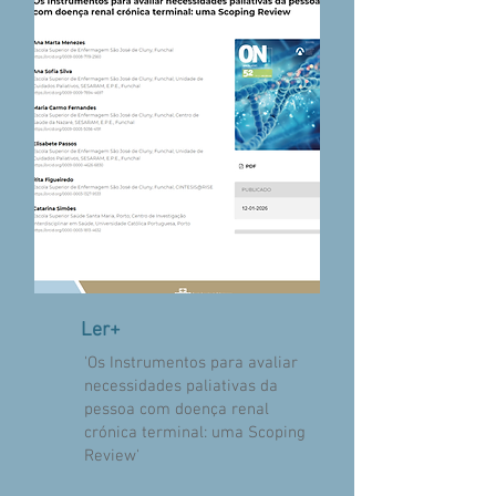
Ler+
'Os Instrumentos para avaliar
necessidades paliativas da
pessoa com doença renal
crónica terminal: uma Scoping
Review'