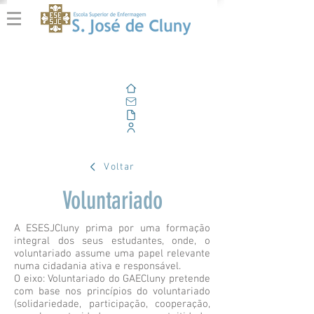
Home
E-mail
Alfresco
Portal Corporativo
Voltar
Voluntariado
A ESESJCluny prima por uma formação
integral dos seus estudantes, onde, o
voluntariado assume uma papel relevante
numa cidadania ativa e responsável.
O eixo: Voluntariado do GAECluny pretende
com base nos princípios do voluntariado
(solidariedade, participação, cooperação,