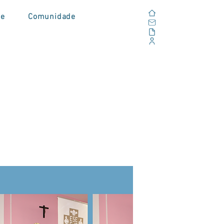
Home
de
Comunidade
E-mail
Alfresco
Portal Corporativo