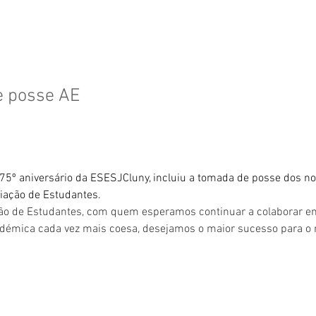
 posse AE
 75º aniversário da ESESJCluny, incluiu a tomada de posse dos n
iação de Estudantes.
ão de Estudantes, com quem esperamos continuar a colaborar e
émica cada vez mais coesa, desejamos o maior sucesso para o