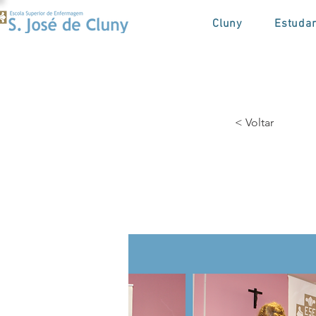
Cluny
Estuda
< Voltar
Toma