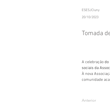
ESESJCluny
20/10/2023
Tomada de
A celebração
 do
sociais da Assoc
À nova Associaç
comunidade acad
Anterior