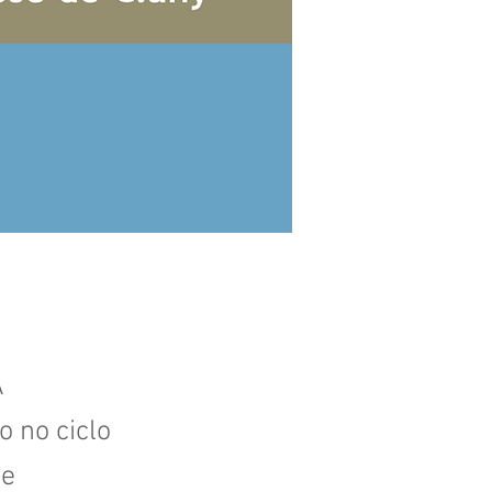
A
o no ciclo
 e