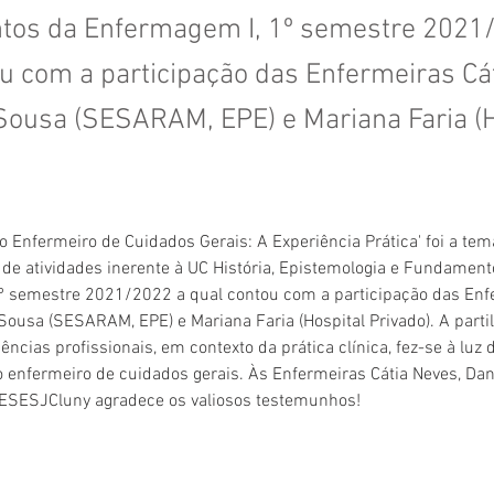
os da Enfermagem I, 1º semestre 2021
u com a participação das Enfermeiras Cá
Sousa (SESARAM, EPE) e Mariana Faria (H
 Enfermeiro de Cuidados Gerais: A Experiência Prática' foi a tem
o de atividades inerente à UC História, Epistemologia e Fundament
º semestre 2021/2022 a qual contou com a participação das Enfe
Sousa (SESARAM, EPE) e Mariana Faria (Hospital Privado). A parti
ências profissionais, em contexto da prática clínica, fez-se à luz 
enfermeiro de cuidados gerais. Às Enfermeiras Cátia Neves, Dan
a ESESJCluny agradece os valiosos testemunhos!