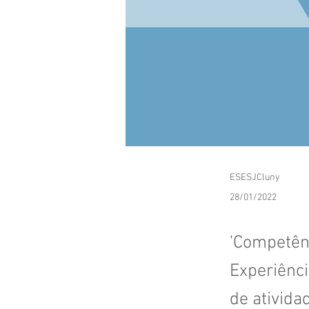
ESESJCluny
28/01/2022
'Competên
Experiênci
de ativida