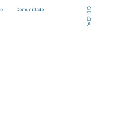
Home
de
Comunidade
E-mail
Alfresco
Portal Corporativo
do
s