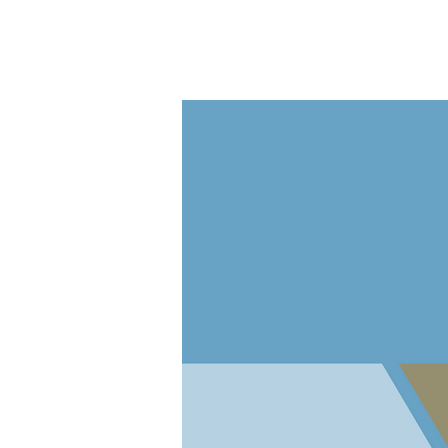
Práti