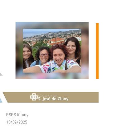
categoria!
ESESJCluny
13/02/2025