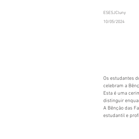
ESESJCluny
10/05/2024
Os estudantes d
celebram a Bênç
Esta é uma cerim
distinguir enqua
A 
Bênção das Fa
estudantil e prof