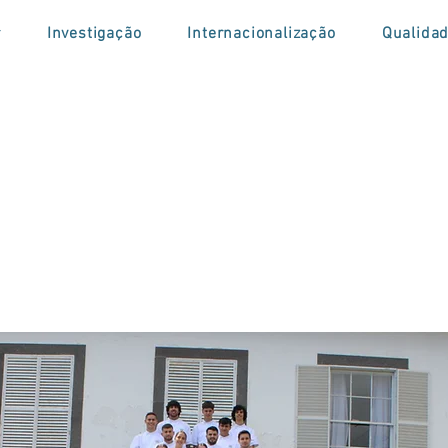
r
Investigação
Internacionalização
Qualida
ão das Fardas 202