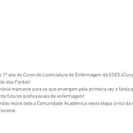
o 1º ano do Curso de Licenciatura de Enfermagem da ESESJClun
ão das Fardas! 
ónia marcante para os que envergam pela primeira vez a farda qu
nto futuros profissionais de enfermagem!
rdas
 reúne toda a Comunidade Académica nesta etapa única da s
issional.