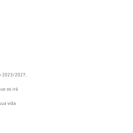
y 2023/2027, 
e os irá 
ua vida 