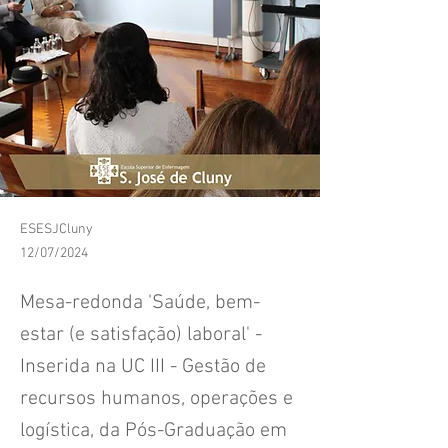
ESESJCluny
12/07/2024
Mesa-redonda 'Saúde, bem-
estar (e satisfação) laboral' -
Inserida na UC III - Gestão de
recursos humanos, operações e
logística, da Pós-Graduação em