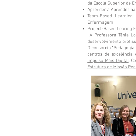
da Escola Superior de 
Aprender a Aprender na
Team-Based Learning 
Enfermagem
Project-Based Learing 
A Professora Tânia Lo
desenvolvimento profissi
O consórcio “Pedagogia X
centros de excelência 
Impulso Mais Digital
. C
Estrutura de Missão Rec