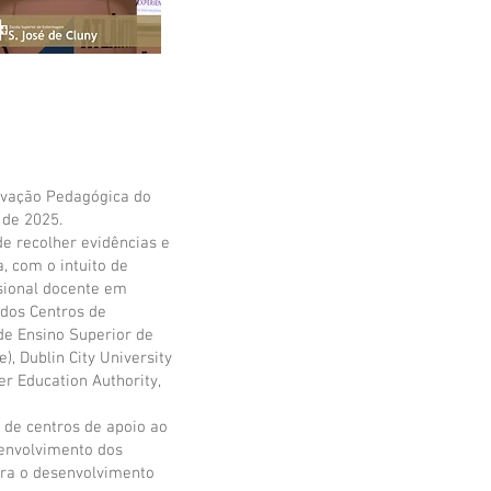
novação Pedagógica do
 de 2025.
de recolher evidências e
a, com o intuito de
ssional docente em
 dos Centros de
 de Ensino Superior de
, Dublin City University
er Education Authority,
 de centros de apoio ao
 envolvimento dos
para o desenvolvimento