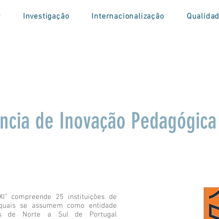
r
Investigação
Internacionalização
Qualida
ência de Inovação Pedagógic
XI” compreende 25 instituições de
s quais se assumem como entidade
ídas de Norte a Sul de Portugal