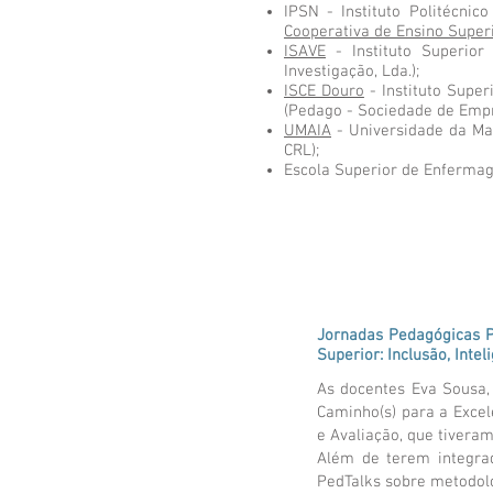
IPSN - Instituto Politécnic
Cooperativa de Ensino Superi
ISAVE
- Instituto Superior
Investigação, Lda.);
ISCE Douro
- Instituto Super
(Pedago - Sociedade de Emp
UMAIA
- Universidade da Ma
CRL);
Escola Superior de Enfermag
Jornadas Pedagógicas P
Superior: Inclusão, Intel
As docentes Eva Sousa,
Caminho(s) para a Excelê
e Avaliação, que tiveram
Além de terem integrad
PedTalks sobre metodol