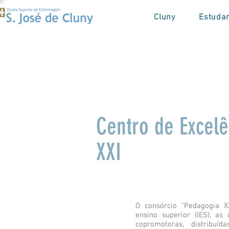
Cluny
Estuda
Centro de Excel
XXI
O consórcio “Pedagogia X
ensino superior (IES), a
copromotoras, distribu