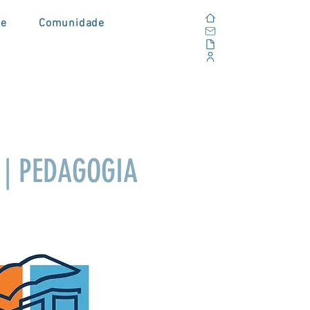
Home
de
Comunidade
E-mail
Alfresco
Portal Corporativo
a | PEDAGOGIA