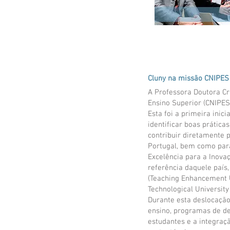
Cluny na missão CNIPES 
A Professora Doutora Cr
Ensino Superior (CNIPES
Esta foi a primeira inic
identificar boas prática
contribuir diretamente 
Portugal, bem como para
Excelência para a Inovaç
referência daquele país,
(Teaching Enhancement Un
Technological University
Durante esta deslocação
ensino, programas de d
estudantes e a integraç