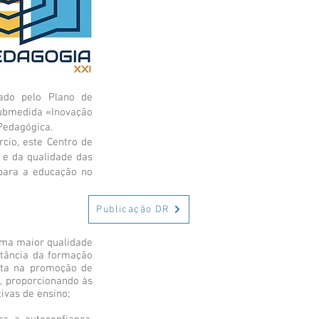
iado pelo Plano de
submedida «Inovação
Pedagógica.
cio, este Centro de
 e da qualidade das
para a educação no
Publicação DR
uma maior qualidade
rtância da formação
nta na promoção de
s, proporcionando às
ivas de ensino;