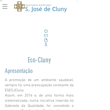
Home
E-mail
Alfresco
Portal Corporativo
Eco-Cluny
Apresentação
A promoção de um ambiente saudável,
sempre foi uma preocupação constante da
ESESJCluny.
Assim, em 2016 e, de uma forma mais
sistematizada, numa iniciativa inserida no
Gabinete da Qualidade, foi concebido o