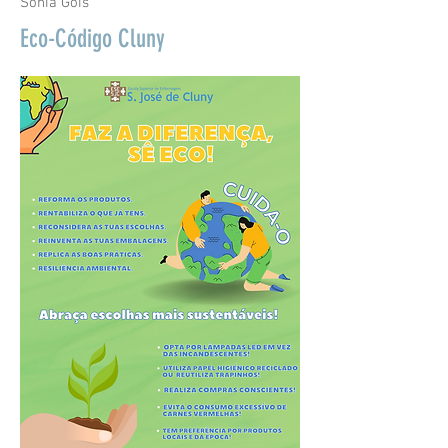
Sónia Góis
Eco-Código Cluny