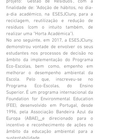
projeto: “Gestão de Resíduos”, com a
finalidade de: “Adoção de hábitos, no dia-
a-dia académico, na ESESJCluny, para a
reciclagem, reutilização e redução de
resíduos (com o intuito também, de
realizar uma "Horta Académica").
No ano seguinte, em 2017, a ESESJCluny,
demonstrou vontade de envolver os seus
estudantes nos processos de decisão no
âmbito da implementação do Programa
Eco-Escolas, bem como, empenho em
melhorar o desempenho ambiental da
Escola. Pelo que, inscreveu-se no
Programa Eco-Escolas, do Ensino
Superior. É um programa internacional da
Foundation for Environmental Education
(FEE), desenvolvido em Portugal, desde
1996, pela
Associação Bandeira Azul da
Europa (ABAE)
e direcionado para o
incentivo e reconhecimento de ações no
âmbito da educação ambiental para a
sustentabilidade.