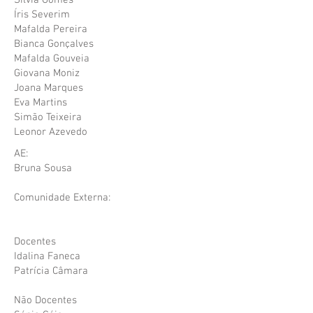
Sílvia Gomes
Íris Severim
Mafalda Pereira
Bianca Gonçalves
Mafalda Gouveia
Giovana Moniz
Joana Marques
Eva Martins
Simão Teixeira
Leonor Azevedo
AE:
Bruna Sousa
Comunidade Externa:
Docentes
Idalina Faneca
Patrícia Câmara
Não Docentes