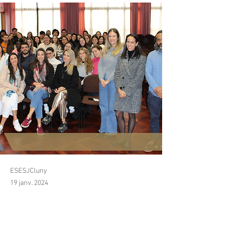
ESESJCluny
19 janv. 2024