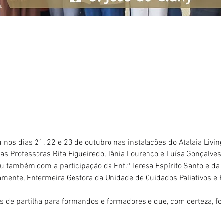
 nos dias 21, 22 e 23 de outubro nas instalações do Atalaia Living
as Professoras Rita Figueiredo, Tânia Lourenço e Luísa Gonçalve
u também com a participação da Enf.ª Teresa Espírito Santo e da D
amente, Enfermeira Gestora da Unidade de Cuidados Paliativos e 
.
de partilha para formandos e formadores e que, com certeza, fo