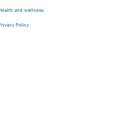
Health and wellness
Privacy Policy
sé
urso