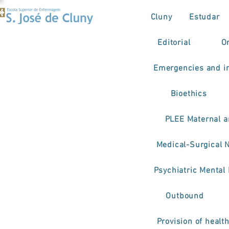
Cluny
Estudar
Editorial
O
Emergencies and in
Bioethics
PLEE Maternal a
Medical-Surgical 
Psychiatric Mental
Outbound
Provision of healt