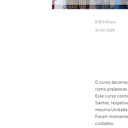
ESESJCluny
24 Oct 2025
O curso decorreu
como preletoras 
Este curso conto
Santos, respetiv
mesma Unidade
Foram momentos 
cuidados.