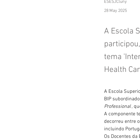
ESESJCluny
28 May 2025
A Escola 
participou
tema 'Inte
Health Car
A Escola Superi
BIP subordinado
Professional'
, q
A componente teó
decorreu entre o
incluindo Portuga
Os Docentes da 