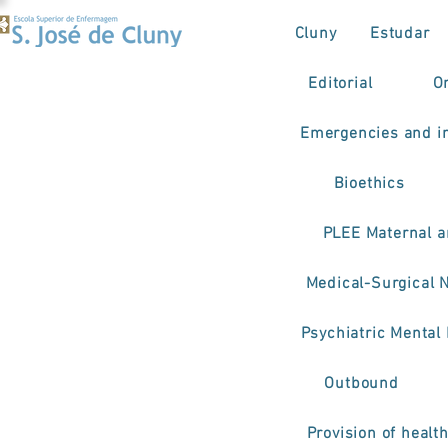
Cluny
Estudar
Editorial
O
Emergencies and in
Bioethics
PLEE Maternal a
Medical-Surgical 
Psychiatric Mental
Outbound
Provision of healt