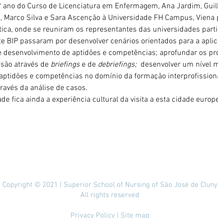
º ano do Curso de Licenciatura em Enfermagem, Ana Jardim, Guil
, Marco Silva e Sara Ascenção à Universidade FH Campus, Viena 
ca, onde se reuniram os representantes das universidades parti
te BIP passaram por desenvolver cenários orientados para a aplic
 desenvolvimento de aptidões e competências; aprofundar os pr
ssão através de 
briefings
 e de 
debriefings; 
 desenvolver um nível m
ptidões e competências no domínio da formação interprofissional
ravés da análise de casos.
de fica ainda a experiência cultural da visita a esta cidade europe
Copyright © 2021 | Superior School of Nursing of São José de Cluny
All rights reserved
Privacy Policy
| Site map